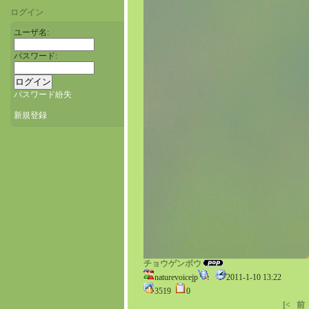
ログイン
ユーザ名:
パスワード:
パスワード紛失
新規登録
チョウゲンボウ
naturevoicejp
2011-1-10 13:22
3519
0
[<
前