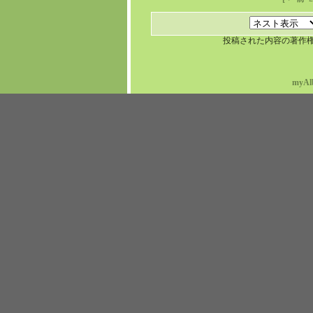
投稿された内容の著作
myAl