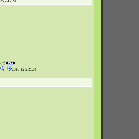
ラのなかま
ンボ
2016-12-2 21:31