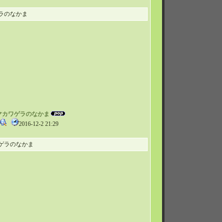
ラのなかま
オヤマカワゲラのなかま
2016-12-2 21:29
ゲラのなかま