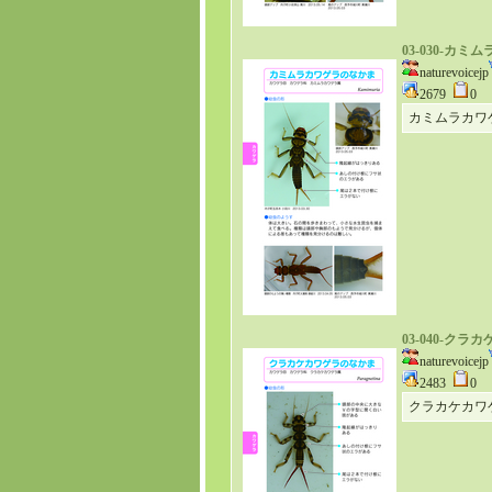
03-030-カ
naturevoicejp
2679
0
カミムラカワ
03-040-ク
naturevoicejp
2483
0
クラカケカワ