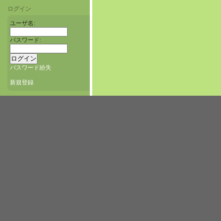
ログイン
ユーザ名:
パスワード:
パスワード紛失
新規登録