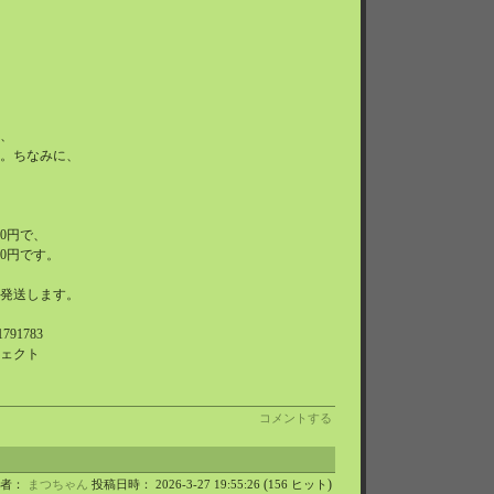
、
。ちなみに、
0円で、
0円です。
発送します。
91783
ェクト
コメントする
(
)
稿者：
まつちゃん
投稿日時： 2026-3-27 19:55:26
156 ヒット