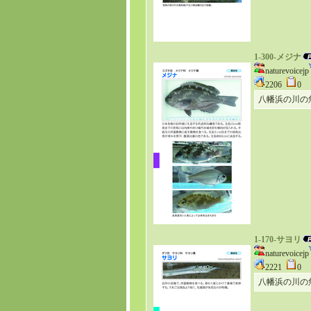
1-300-メジナ
naturevoicejp
2206
0
八幡浜の川の
1-170-サヨリ
naturevoicejp
2221
0
八幡浜の川の