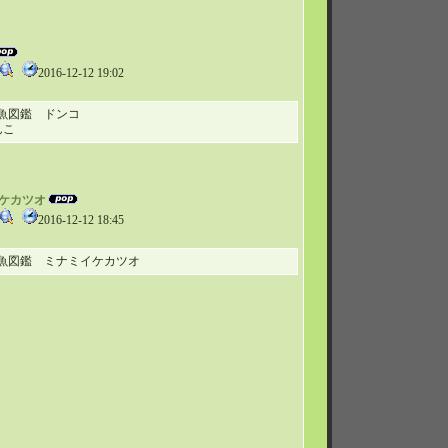
2016-12-12 19:02
魚図鑑 ドンコ
んこ
ミイケカツオ
2016-12-12 18:45
魚図鑑 ミナミイケカツオ