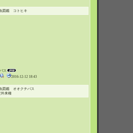
魚図鑑 コトヒキ
チバス
2016-12-12 18:43
魚図鑑 オオクチバス
定外来種