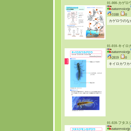
01-000-
naturevoicejp
3188
0
カゲロウのな
01-010-キ
naturevoicejp
2819
0
キイロカワカ
01-020-フ
naturevoicejp