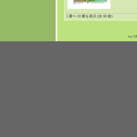
1 番〜 10 番を表示 (全 60 枚)
myAl