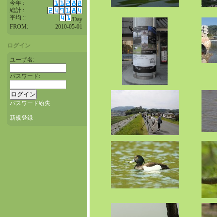
今年 :
総計 :
平均 ::
/Day
FROM:
2010-05-01
ログイン
ユーザ名:
パスワード:
パスワード紛失
新規登録