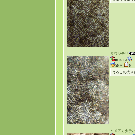
タワヤモリ
matsuda
5093
0
うろこの大き
ヒメアカタテ