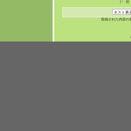
[<
前
投稿された内容の