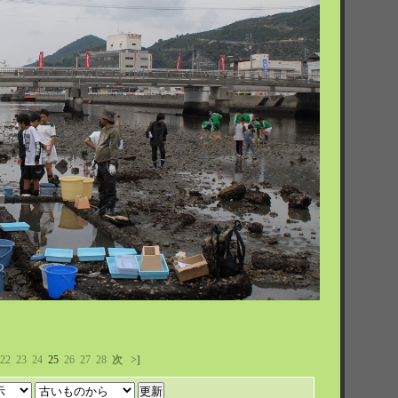
22
23
24
25
26
27
28
次
>]