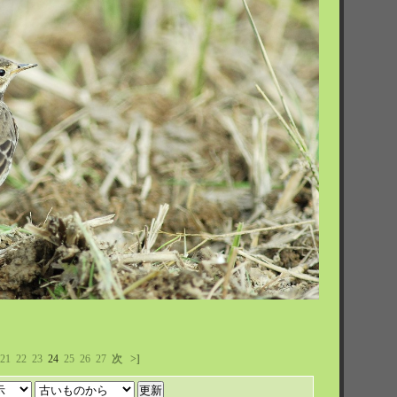
21
22
23
24
25
26
27
次
>]