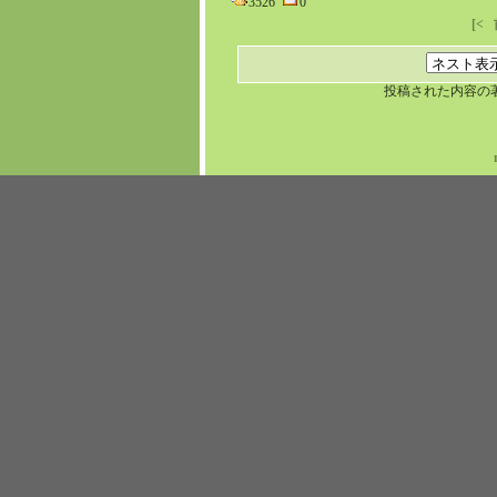
3526
0
[<
投稿された内容の