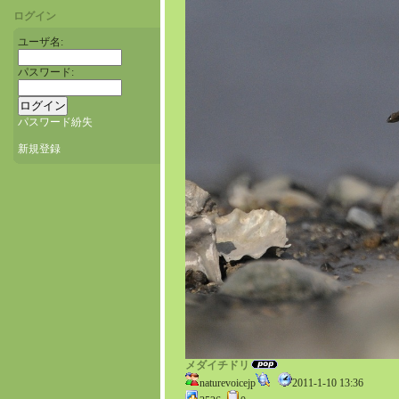
ログイン
ユーザ名:
パスワード:
パスワード紛失
新規登録
メダイチドリ
naturevoicejp
2011-1-10 13:36