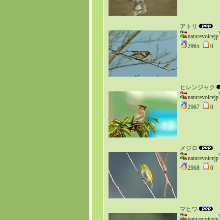
アトリ
naturevoicejp
2965
0
ヒレンジャク
naturevoicejp
2967
0
メジロ
naturevoicejp
2968
0
マヒワ
naturevoicejp