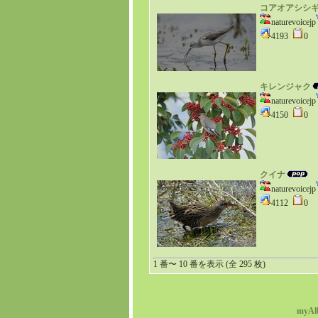
コアオアシシ
naturevoicejp
4193
0
キレンジャク
naturevoicejp
4150
0
クイナ
naturevoicejp
4112
0
1 番〜 10 番を表示 (全 295 枚)
myAl