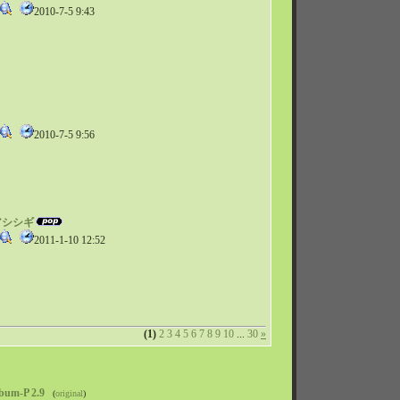
2010-7-5 9:43
2010-7-5 9:56
アシシギ
2011-1-10 12:52
(1)
2
3
4
5
6
7
8
9
10
...
30
»
bum-P 2.9
(
original
)