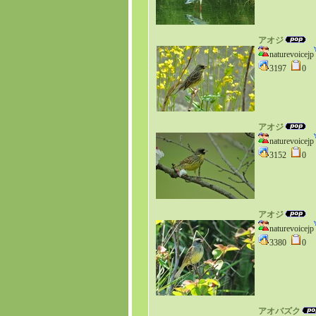
アオジ
naturevoicejp
3197
0
アオジ
naturevoicejp
3152
0
アオジ
naturevoicejp
3380
0
アオバズク