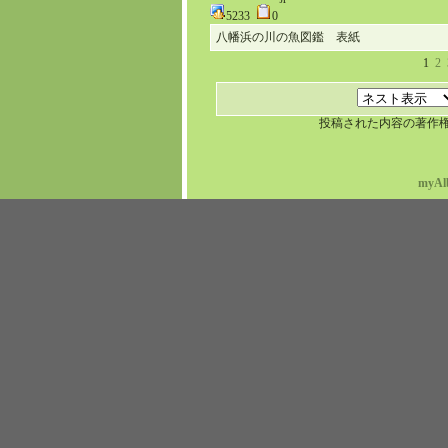
5233
0
八幡浜の川の魚図鑑 表紙
1
2
投稿された内容の著作
myAl