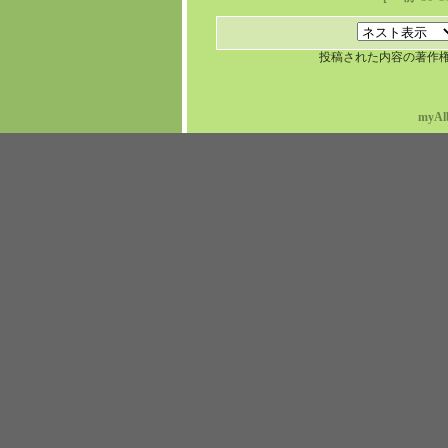
投稿された内容の著作
myAl