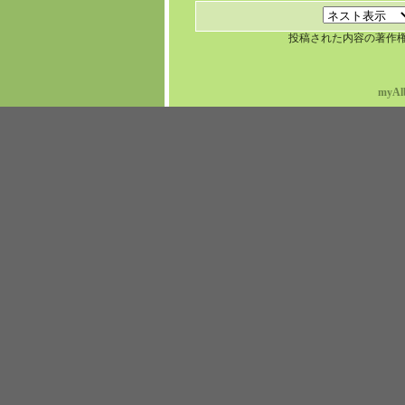
投稿された内容の著作
myAl