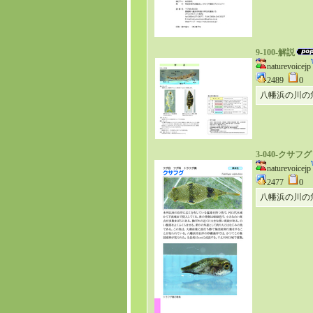
9-100-解説
naturevoicejp
2489
0
八幡浜の川の
3-040-クサフグ
naturevoicejp
2477
0
八幡浜の川の