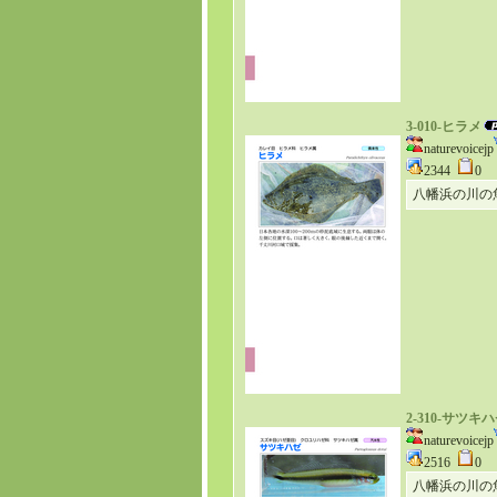
3-010-ヒラメ
naturevoicejp
2344
0
八幡浜の川の
2-310-サツキ
naturevoicejp
2516
0
八幡浜の川の