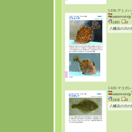
3-030-アミメ
naturevoicejp
2495
0
八幡浜の川の
3-020-マコガ
naturevoicejp
2418
0
八幡浜の川の