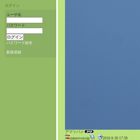
ログイン
ユーザ名:
パスワード:
パスワード紛失
新規登録
アマツバメ
naturevoicejp
2010-9-30 17:58