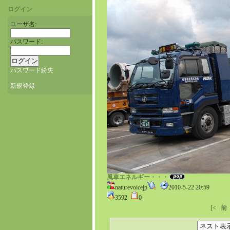
ログイン
ユーザ名:
パスワード:
パスワード紛失
新規登録
風車エネルギー・・・
naturevoicejp
2010-5-22 20:59
3592
0
[<
前