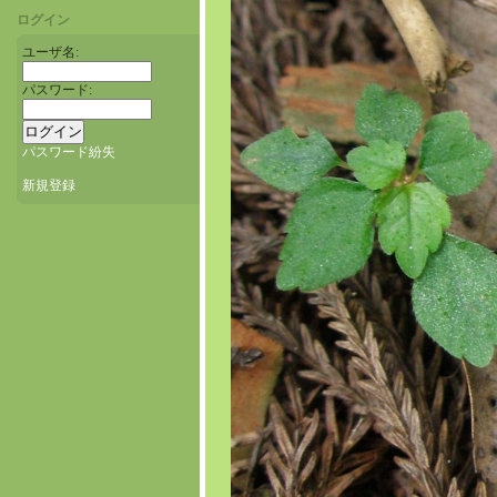
ログイン
ユーザ名:
パスワード:
パスワード紛失
新規登録