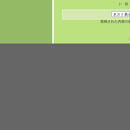
[<
前
投稿された内容の