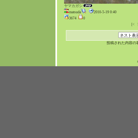
ヤマカガシ
matsuda
2010-5-19 0:40
3674
0
[<
投稿された内容の