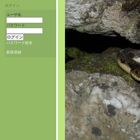
ログイン
ユーザ名:
パスワード:
パスワード紛失
新規登録