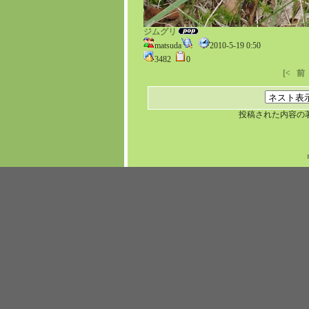
ジムグリ
matsuda
2010-5-19 0:50
3482
0
[<
前
投稿された内容の