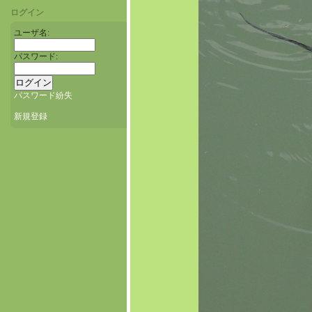
ログイン
ユーザ名:
パスワード:
パスワード紛失
新規登録