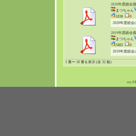
2020年度総会
まつちゃん
1838
0
2020年度総
2019年度総会
まつちゃん
3483
0
2019年度総
1 番〜 10 番を表示 (全 32 枚)
myAl