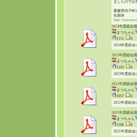
ましたのでお
愛媛県内子町
化個体
https://museum
2024年度総会
まつちゃん
1151
0
2024年度総
2023年度総会
まつちゃん
1103
0
2023年度総
2022年度総会
まつちゃん
1057
0
2022年度総
2021年度総会
まつちゃん
1506
0
2021年度総