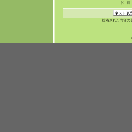
[<
前
投稿された内容の